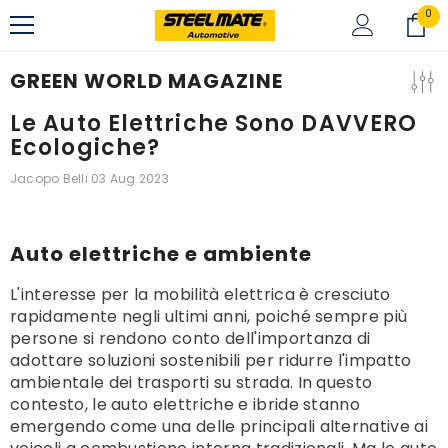
0
VAI DIRETTAMENTE AI CONTENUTI
0
art
GREEN WORLD MAGAZINE
Le Auto Elettriche Sono DAVVERO
Ecologiche?
Jacopo Belli
03 Aug 2023
Auto elettriche e ambiente
L'interesse per la mobilità elettrica è cresciuto
rapidamente negli ultimi anni, poiché sempre più
persone si rendono conto dell'importanza di
adottare soluzioni sostenibili per ridurre l'impatto
ambientale dei trasporti su strada. In questo
contesto, le auto elettriche e ibride stanno
emergendo come una delle principali alternative ai