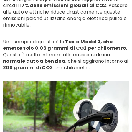
circa il 1
7% delle emissioni globali di CO2
. Passare
alle auto elettriche riduce drasticamente queste
emissioni poiché utilizzano energia elettrica pulita e
rinnovabile.
Un esempio di questo è la
Tesla Model 3, che
emette solo 0,06 grammi di CO2 per chilometro
.
Questo è molto inferiore alle emissioni di una
normale auto a benzina
, che si aggirano intorno ai
200 grammi di CO2
per chilometro.