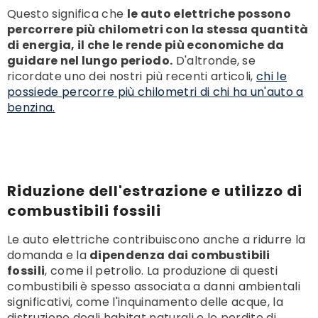
Questo significa che
le auto elettriche possono
percorrere più chilometri con la stessa quantità
di energia, il che le rende più economiche da
guidare nel lungo periodo.
D'altronde, se
ricordate uno dei nostri più recenti articoli,
chi le
possiede percorre più chilometri di chi ha un'auto a
benzina.
Riduzione dell'estrazione e utilizzo di
combustibili fossili
Le auto elettriche contribuiscono anche a ridurre la
domanda e la
dipendenza dai combustibili
fossili
, come il petrolio. La produzione di questi
combustibili è spesso associata a danni ambientali
significativi, come l'inquinamento delle acque, la
distruzione degli habitat naturali e le perdite di