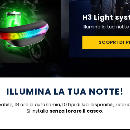
H3 Light sy
Illumina la tua notte
SCOPRI DI P
ILLUMINA LA TUA NOTTE!
ile, 18 ore di autonomia, 10 tipi di luci disponibili, ricar
Si installa
senza forare il casco.