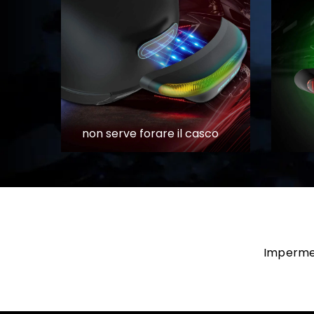
non serve forare il casco
Impermeab