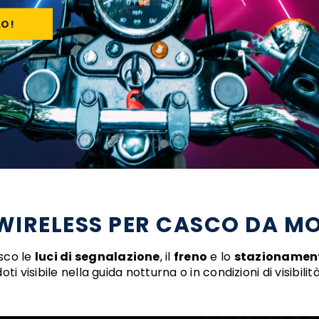
LO!
WIRELESS PER CASCO DA M
sco le
luci di segnalazione
, il
freno
e lo
stazionamen
ti visibile nella guida notturna o in condizioni di visibilità