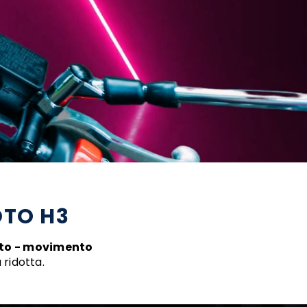
OTO H3
to - movimento
 ridotta.