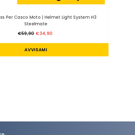
ess Per Casco Moto | Helmet Light System H3
Steelmate
€59,90
€34,90
AVVISAMI