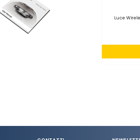
Luce Wirel