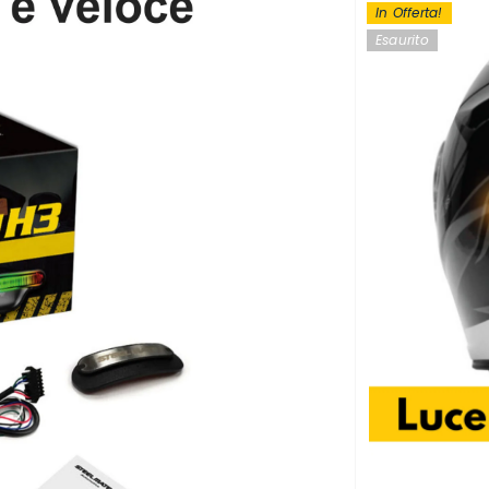
In Offerta!
Esaurito