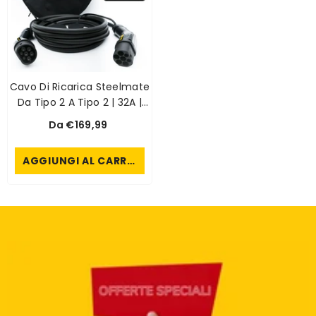
Cavo Di Ricarica Steelmate
Da Tipo 2 A Tipo 2 | 32A |
22KW | Trifase | 5 O 10 Metri
Da €169,99
AGGIUNGI AL CARRELLO