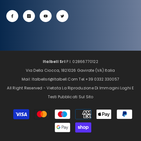
Italbell Srl
P.I. 02866770122
Via Della Ciocca, 1821026 Gavirate (VA) Italia
Mail: Italbellsrl@italbell.com Tel.+39 0332 330057
All Right Reserved - Vietata La Riproduzione Di Immagini Loghi E
Testi Pubblicati Sul Sito
Metodi
di
pagamento