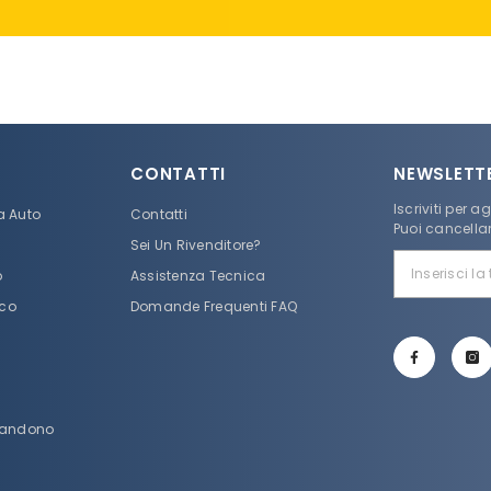
CONTATTI
NEWSLETT
Iscriviti per a
a Auto
Contatti
Puoi cancella
Sei Un Rivenditore?
o
Assistenza Tecnica
eco
Domande Frequenti FAQ
bbandono