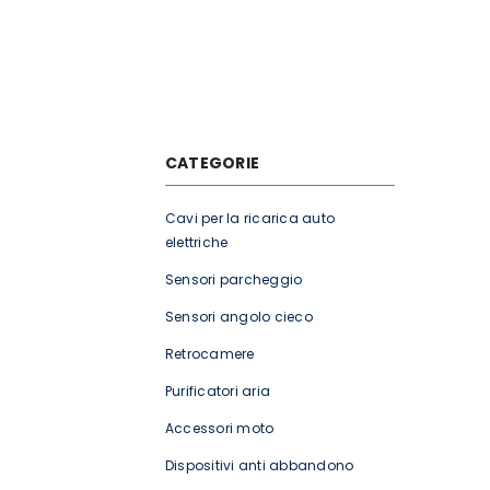
CATEGORIE
Cavi per la ricarica auto
elettriche
Sensori parcheggio
Sensori angolo cieco
Retrocamere
Purificatori aria
Accessori moto
Dispositivi anti abbandono