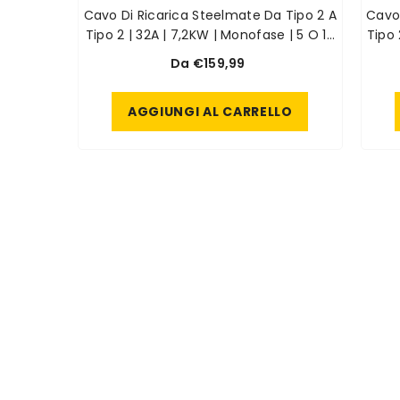
Cavo Di Ricarica Steelmate Da Tipo 2 A
Cavo Di
Tipo 2 | 32A | 7,2KW | Monofase | 5 O 10
Tipo 
Metri
Da €159,99
AGGIUNGI AL CARRELLO