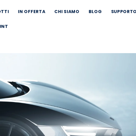
TTI
IN OFFERTA
CHI SIAMO
BLOG
SUPPORT
UNT