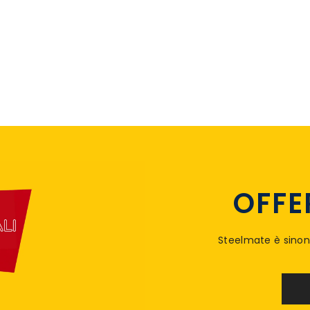
AGGIUNGI AL CARRELLO
AGGIU
OFFE
Steelmate è sinon