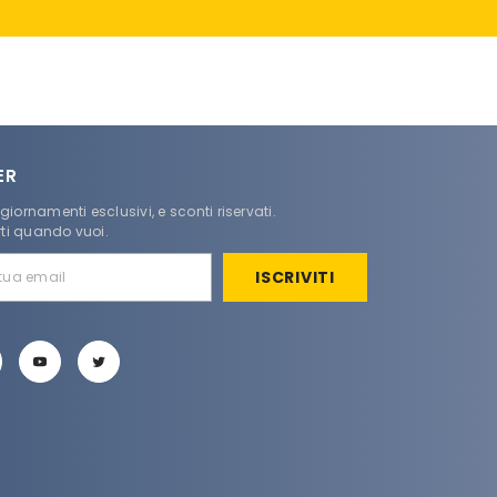
ER
ggiornamenti esclusivi, e sconti riservati.
rti quando vuoi.
ISCRIVITI